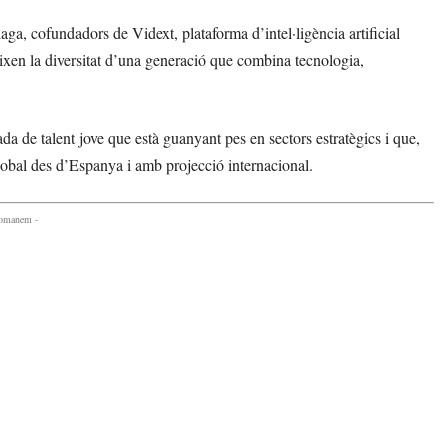
a, cofundadors de Vidext, plataforma d’intel·ligència artificial
teixen la diversitat d’una generació que combina tecnologia,
 de talent jove que està guanyant pes en sectors estratègics i que,
global des d’Espanya i amb projecció internacional.
comanem -