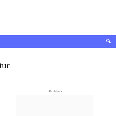
tur
- Publicitat -