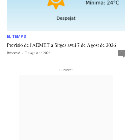
EL TEMPS
Previsió de l’AEMET a Sitges avui 7 de Agost de 2026
-
7 d'agost de 2026
0
Redacció
- Publicitat -