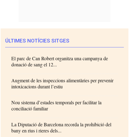
ÚLTIMES NOTÍCIES SITGES
El parc de Can Robert organitza una campanya de
donació de sang el 12...
Augment de les inspeccions alimentàries per prevenir
intoxicacions durant l’estiu
Nou sistema d’estades temporals per facilitar la
conciliació familiar
La Diputació de Barcelona recorda la prohibició del
bany en rius i rieres dels...