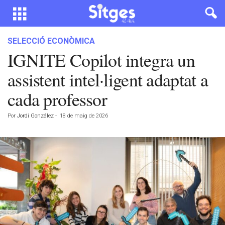
SELECCIÓ ECONÒMICA
IGNITE Copilot integra un
assistent intel·ligent adaptat a
cada professor
Por
Jordi González
-
18 de maig de 2026