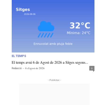
EL TEMPS
El temps avui 6 de Agost de 2026 a Sitges segons...
-
6 d'agost de 2026
0
Redacció
- Publicitat -