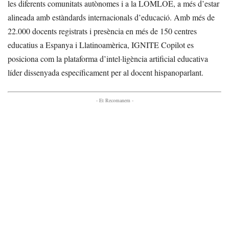
les diferents comunitats autònomes i a la LOMLOE, a més d’estar
alineada amb estàndards internacionals d’educació. Amb més de
22.000 docents registrats i presència en més de 150 centres
educatius a Espanya i Llatinoamèrica, IGNITE Copilot es
posiciona com la plataforma d’intel·ligència artificial educativa
líder dissenyada específicament per al docent hispanoparlant.
- Et Recomanem -