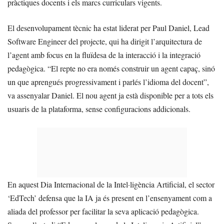
pràctiques docents i els marcs curriculars vigents.
El desenvolupament tècnic ha estat liderat per Paul Daniel, Lead
Software Engineer del projecte, qui ha dirigit l’arquitectura de
l’agent amb focus en la fluïdesa de la interacció i la integració
pedagògica. “El repte no era només construir un agent capaç, sinó
un que aprengués progressivament i parlés l’idioma del docent”,
va assenyalar Daniel. El nou agent ja està disponible per a tots els
usuaris de la plataforma, sense configuracions addicionals.
En aquest Dia Internacional de la Intel·ligència Artificial, el sector
‘EdTech’ defensa que la IA ja és present en l’ensenyament com a
aliada del professor per facilitar la seva aplicació pedagògica.