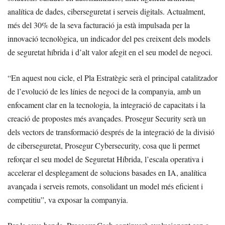
analítica de dades, ciberseguretat i serveis digitals. Actualment,
més del 30% de la seva facturació ja està impulsada per la
innovació tecnològica, un indicador del pes creixent dels models
de seguretat híbrida i d’alt valor afegit en el seu model de negoci.
“En aquest nou cicle, el Pla Estratègic serà el principal catalitzador
de l’evolució de les línies de negoci de la companyia, amb un
enfocament clar en la tecnologia, la integració de capacitats i la
creació de propostes més avançades. Prosegur Security serà un
dels vectors de transformació després de la integració de la divisió
de ciberseguretat, Prosegur Cybersecurity, cosa que li permet
reforçar el seu model de Seguretat Híbrida, l’escala operativa i
accelerar el desplegament de solucions basades en IA, analítica
avançada i serveis remots, consolidant un model més eficient i
competitiu”, va exposar la companyia.