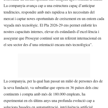
La companyia avança cap a una estructura capaç d’anticipar
tendències, respondre amb més rapidesa a les necessitats del
mercat i captar noves oportunitats de creixement en un entorn cada
vegada més tecnològic. El Pla 2026-29 ens permet enfortir les
nostres capacitats internes, elevar els estàndards d’excel·lència i
assegurar que Prosegur continuï sent un referent internacional en
el seu sector des d’una orientació encara més tecnològica”.
La companyia, per la qual han passat un milió de persones des de
la seva fundació, va subratllar que opera en 36 països dels cinc
continents i compta amb més de 180.000 empleats, ha
experimentat en els últims anys una profunda evolució cap a
solucions basades en automatització, intel·ligència artificial,