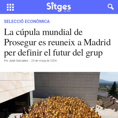
SELECCIÓ ECONÒMICA
La cúpula mundial de
Prosegur es reuneix a Madrid
per definir el futur del grup
Por
Jordi González
-
20 de maig de 2026