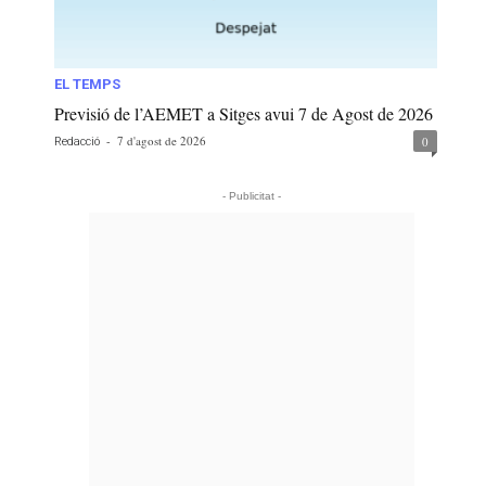
EL TEMPS
Previsió de l’AEMET a Sitges avui 7 de Agost de 2026
-
7 d'agost de 2026
0
Redacció
- Publicitat -