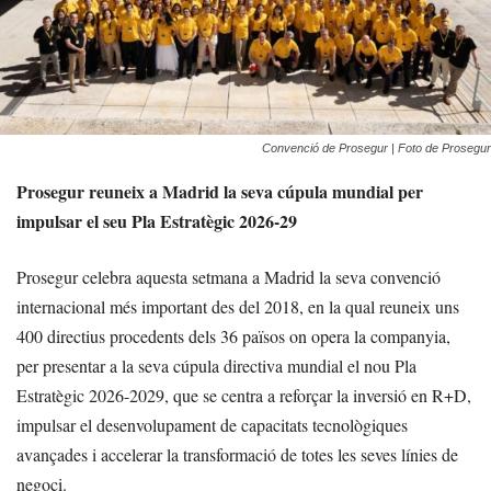
Convenció de Prosegur | Foto de Prosegur
Prosegur reuneix a Madrid la seva cúpula mundial per
impulsar el seu Pla Estratègic 2026-29
Prosegur celebra aquesta setmana a Madrid la seva convenció
internacional més important des del 2018, en la qual reuneix uns
400 directius procedents dels 36 països on opera la companyia,
per presentar a la seva cúpula directiva mundial el nou Pla
Estratègic 2026-2029, que se centra a reforçar la inversió en R+D,
impulsar el desenvolupament de capacitats tecnològiques
avançades i accelerar la transformació de totes les seves línies de
negoci.