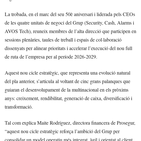
La trobada, en el marc del seu 50è aniversari i liderada pels CEOs
de les quatre unitats de negoci del Grup (Security, Cash, Alarms i
AVOS Tech), reuneix membres de l’alta direcció que participen en
sessions plenàries, taules de treball i espais de col·laboració
dissenyats per alinear prioritats i accelerar l’execució del nou full
de ruta de l’empresa per al període 2026-2029.
Aquest nou cicle estratègic, que representa una evolució natural
del pla anterior, s’articula al voltant de cinc grans palanques que
guiaran el desenvolupament de la multinacional en els pròxims
anys: creixement, rendibilitat, generació de caixa, diversificació i
transformació.
Tal com explica Maite Rodríguez, directora financera de Prosegur,
“aquest nou cicle estratègic reforça l’ambició del Grup per
consolidar un model operatiu més integrat, àgil i orientat al client.