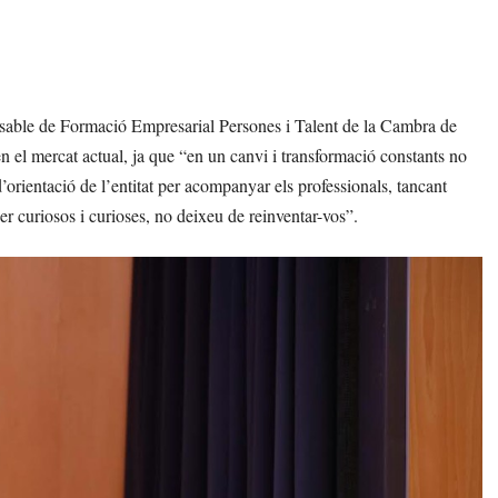
nsable de Formació Empresarial Persones i Talent de la Cambra de
n el mercat actual, ja que “en un canvi i transformació constants no
orientació de l’entitat per acompanyar els professionals, tancant
er curiosos i curioses, no deixeu de reinventar-vos”.