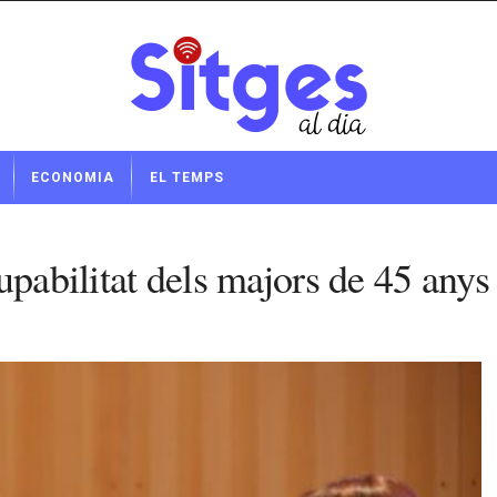
ECONOMIA
EL TEMPS
upabilitat dels majors de 45 anys