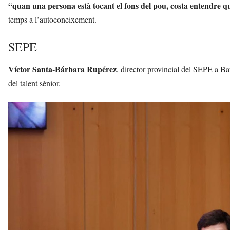
“quan una persona està tocant el fons del pou, costa entendre q
temps a l’autoconeixement.
SEPE
Víctor Santa-Bárbara Rupérez
, director provincial del SEPE a Barc
del talent sènior.