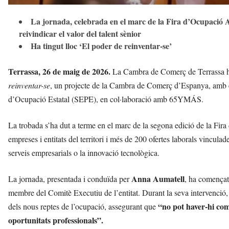
La jornada, celebrada en el marc de la Fira d’Ocupació Act
reivindicar el valor del talent sènior
Ha tingut lloc ‘El poder de reinventar-se’
Terrassa, 26 de maig de 2026.
La Cambra de Comerç de Terrassa ha
reinventar-se
, un projecte de la Cambra de Comerç d’Espanya, amb e
d’Ocupació Estatal (SEPE), en col·laboració amb 65YMÁS.
La trobada s’ha dut a terme en el marc de la segona edició de la Fira
empreses i entitats del territori i més de 200 ofertes laborals vinculades
serveis empresarials o la innovació tecnològica.
Anna Aumatell
La jornada, presentada i conduïda per
, ha començat
membre del Comitè Executiu de l’entitat. Durant la seva intervenció
“no pot haver-hi comp
dels nous reptes de l’ocupació, assegurant que
oportunitats professionals”.