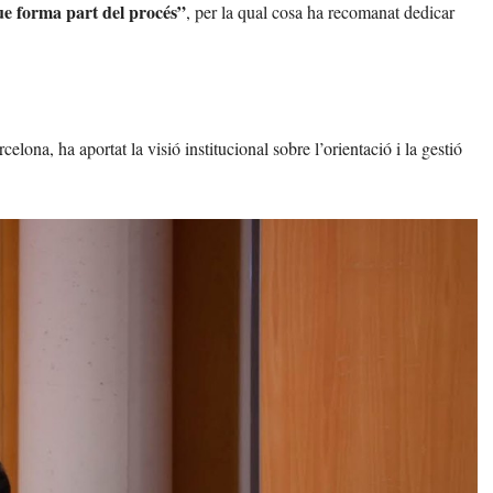
ue forma part del procés”
, per la qual cosa ha recomanat dedicar
elona, ha aportat la visió institucional sobre l’orientació i la gestió