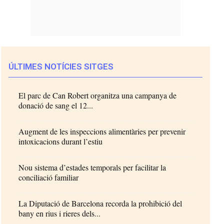
ÚLTIMES NOTÍCIES SITGES
El parc de Can Robert organitza una campanya de
donació de sang el 12...
Augment de les inspeccions alimentàries per prevenir
intoxicacions durant l’estiu
Nou sistema d’estades temporals per facilitar la
conciliació familiar
La Diputació de Barcelona recorda la prohibició del
bany en rius i rieres dels...