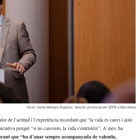
Víctor Santa-Bárbara Rupérez, director provincial del SEPE a Barcelona
or de l’actitud i l’experiència recordant que “la vida és canvi i això
iniciativa perquè “si no canviem, la vida s’entristeix”. A més, ha
segurant que “ha d’anar sempre acompanyada de valentia,