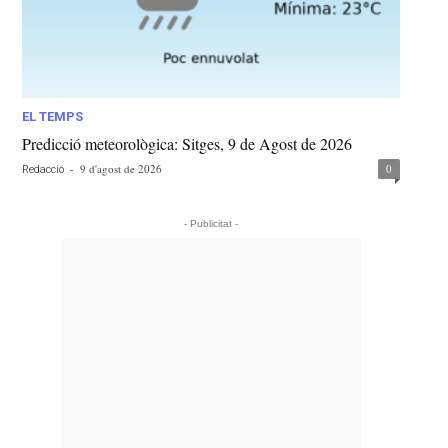
EL TEMPS
Predicció meteorològica: Sitges, 9 de Agost de 2026
-
9 d'agost de 2026
0
Redacció
- Publicitat -