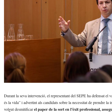
Durant la seva intervenció, el representant del SEPE ha defensat el val
és la vida” i advertint als candidats sobre la necessitat de prendre la 
el paper de la sort en l’èxit professional, as
volgut desmitificar