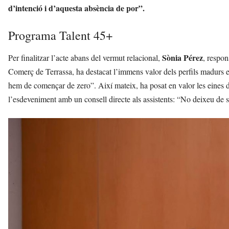
d’intenció i d’aquesta absència de por”.
Programa Talent 45+
Sònia Pérez
Per finalitzar l’acte abans del vermut relacional,
, respo
Comerç de Terrassa, ha destacat l’immens valor dels perfils madurs e
hem de començar de zero”. Així mateix, ha posat en valor les eines d’
l’esdeveniment amb un consell directe als assistents: “No deixeu de s