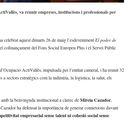
iVallès, va reunir empreses, institucions i professionals per
 celebrat aquest dimarts 26 de maig l’esdeveniment
El poder de
l cofinançament del Fons Social Europeu Plus i el Servei Públic
 d’Ocupació ActiVallès, impulsada per l’entitat cameral, i ha reunit 32
 a sectors estratègics com la indústria, la logística, la salut, els
Mireia Cazador
 amb la benvinguda institucional a càrrec de
,
, Cazador ha defensat la importància de generar connexions davant
etitivitat empresarial sense talent ni cohesió social sense