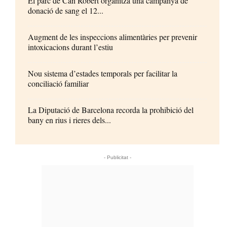
El parc de Can Robert organitza una campanya de
donació de sang el 12...
Augment de les inspeccions alimentàries per prevenir
intoxicacions durant l’estiu
Nou sistema d’estades temporals per facilitar la
conciliació familiar
La Diputació de Barcelona recorda la prohibició del
bany en rius i rieres dels...
- Publicitat -