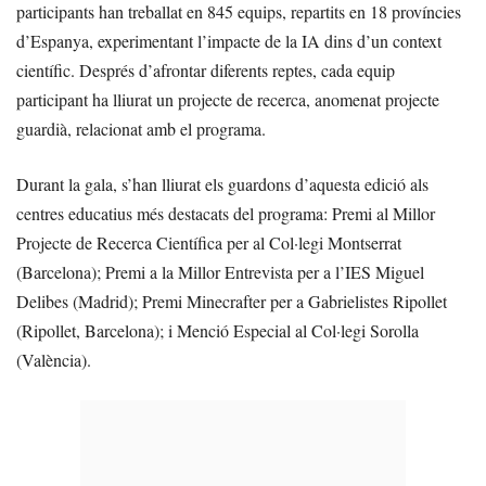
participants han treballat en 845 equips, repartits en 18 províncies
d’Espanya, experimentant l’impacte de la IA dins d’un context
científic. Després d’afrontar diferents reptes, cada equip
participant ha lliurat un projecte de recerca, anomenat projecte
guardià, relacionat amb el programa.
Durant la gala, s’han lliurat els guardons d’aquesta edició als
centres educatius més destacats del programa: Premi al Millor
Projecte de Recerca Científica per al Col·legi Montserrat
(Barcelona); Premi a la Millor Entrevista per a l’IES Miguel
Delibes (Madrid); Premi Minecrafter per a Gabrielistes Ripollet
(Ripollet, Barcelona); i Menció Especial al Col·legi Sorolla
(València).