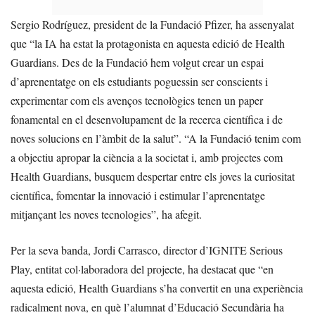
Sergio Rodríguez, president de la Fundació Pfizer, ha assenyalat
que “la IA ha estat la protagonista en aquesta edició de Health
Guardians. Des de la Fundació hem volgut crear un espai
d’aprenentatge on els estudiants poguessin ser conscients i
experimentar com els avenços tecnològics tenen un paper
fonamental en el desenvolupament de la recerca científica i de
noves solucions en l’àmbit de la salut”. “A la Fundació tenim com
a objectiu apropar la ciència a la societat i, amb projectes com
Health Guardians, busquem despertar entre els joves la curiositat
científica, fomentar la innovació i estimular l’aprenentatge
mitjançant les noves tecnologies”, ha afegit.
Per la seva banda, Jordi Carrasco, director d’IGNITE Serious
Play, entitat col·laboradora del projecte, ha destacat que “en
aquesta edició, Health Guardians s’ha convertit en una experiència
radicalment nova, en què l’alumnat d’Educació Secundària ha