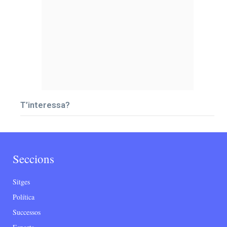
T’interessa?
Seccions
Sitges
Política
Successos