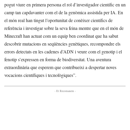
pogut viure en primera persona el rol d’investigador científic en un
camp tan capdavanter com el de la genòmica assistida per IA. En
el món real han tingut l’oportunitat de conèixer científics de
referència i investigar sobre la seva feina mentre que en el món de
Minecraft han actuat com un equip ben coordinat que ha sabut
descobrir mutacions en seqüències genètiques, recompondre els
errors detectats en les cadenes d’ADN i veure com el genotip i el
fenotip s’expressen en forma de biodiversitat. Una aventura
extraordinària que esperem que contribueixi a despertar noves
vocacions científiques i tecnològiques”.
- Et Recomanem -