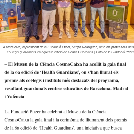
A l’esquerra, el president de la Fundació Pfizer, Sergio Rodríguez, amb els professors dels
col·legis guardonats en aquesta edició de Health Guardians | Foto de la Fundació Pfizer
– El Museu de la Ciència CosmoCaixa ha acollit la gala final
de la 6a edició de ‘Health Guardians’, on s’han lliurat els
premis als col·legis i instituts més destacats del programa,
resultant guardonats centres educatius de Barcelona, Madrid
i València
La Fundació Pfizer ha celebrat al Museu de la Ciència
CosmoCaixa la gala final i la cerimònia de lliurament dels premis
de la 6a edició de ‘Health Guardians’, una iniciativa que busca