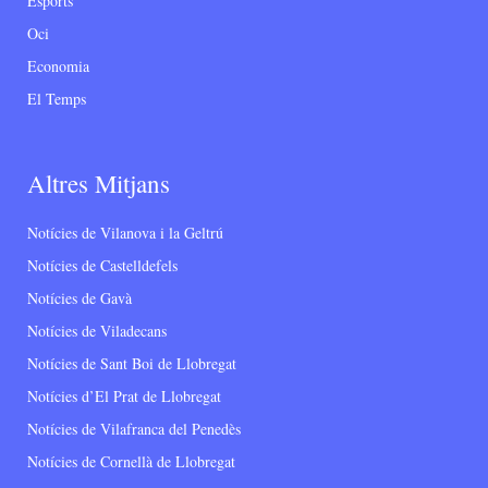
Esports
Oci
Economia
El Temps
Altres Mitjans
Notícies de Vilanova i la Geltrú
Notícies de Castelldefels
Notícies de Gavà
Notícies de Viladecans
Notícies de Sant Boi de Llobregat
Notícies d’El Prat de Llobregat
Notícies de Vilafranca del Penedès
Notícies de Cornellà de Llobregat