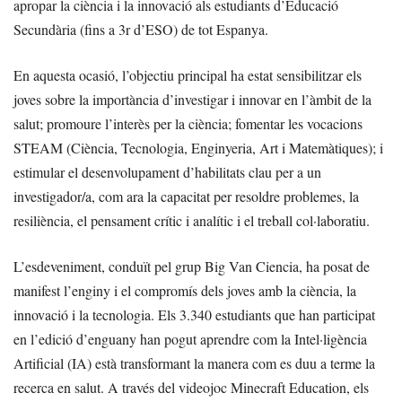
apropar la ciència i la innovació als estudiants d’Educació
Secundària (fins a 3r d’ESO) de tot Espanya.
En aquesta ocasió, l’objectiu principal ha estat sensibilitzar els
joves sobre la importància d’investigar i innovar en l’àmbit de la
salut; promoure l’interès per la ciència; fomentar les vocacions
STEAM (Ciència, Tecnologia, Enginyeria, Art i Matemàtiques); i
estimular el desenvolupament d’habilitats clau per a un
investigador/a, com ara la capacitat per resoldre problemes, la
resiliència, el pensament crític i analític i el treball col·laboratiu.
L’esdeveniment, conduït pel grup Big Van Ciencia, ha posat de
manifest l’enginy i el compromís dels joves amb la ciència, la
innovació i la tecnologia. Els 3.340 estudiants que han participat
en l’edició d’enguany han pogut aprendre com la Intel·ligència
Artificial (IA) està transformant la manera com es duu a terme la
recerca en salut. A través del videojoc Minecraft Education, els