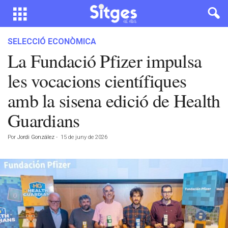
SELECCIÓ ECONÒMICA
La Fundació Pfizer impulsa
les vocacions científiques
amb la sisena edició de Health
Guardians
Por
Jordi González
-
15 de juny de 2026