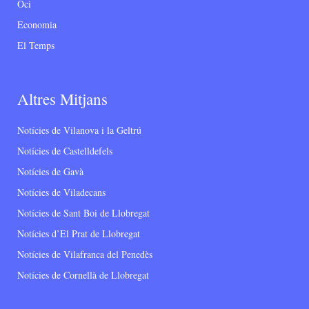
Oci
Economia
El Temps
Altres Mitjans
Notícies de Vilanova i la Geltrú
Notícies de Castelldefels
Notícies de Gavà
Notícies de Viladecans
Notícies de Sant Boi de Llobregat
Notícies d’El Prat de Llobregat
Notícies de Vilafranca del Penedès
Notícies de Cornellà de Llobregat