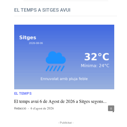
EL TEMPS A SITGES AVUI
EL TEMPS
El temps avui 6 de Agost de 2026 a Sitges segons...
-
6 d'agost de 2026
0
Redacció
- Publicitat -