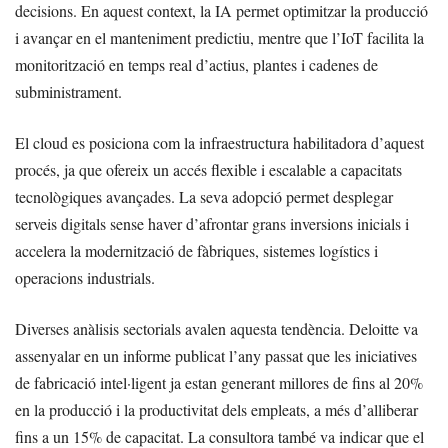
decisions. En aquest context, la IA permet optimitzar la producció
i avançar en el manteniment predictiu, mentre que l’IoT facilita la
monitorització en temps real d’actius, plantes i cadenes de
subministrament.
El cloud es posiciona com la infraestructura habilitadora d’aquest
procés, ja que ofereix un accés flexible i escalable a capacitats
tecnològiques avançades. La seva adopció permet desplegar
serveis digitals sense haver d’afrontar grans inversions inicials i
accelera la modernització de fàbriques, sistemes logístics i
operacions industrials.
Diverses anàlisis sectorials avalen aquesta tendència. Deloitte va
assenyalar en un informe publicat l’any passat que les iniciatives
de fabricació intel·ligent ja estan generant millores de fins al 20%
en la producció i la productivitat dels empleats, a més d’alliberar
fins a un 15% de capacitat. La consultora també va indicar que el