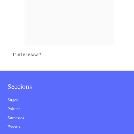
T’interessa?
Seccions
Sitges
Política
Successos
Esports