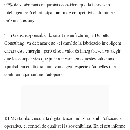
92% dels fabricants enquestats considera que la fabricació
intel·ligent serà el principal motor de competitivitat durant els
pròxims tres anys.
Tim Gaus, responsable de smart manufacturing a Deloitte
Consulting, va defensar que «el camí de la fabricació intel·ligent
encara està emergint, però el seu valor és innegable», i va afegir
que les companyies que ja han invertit en aquestes solucions
«probablement tindran un avantatge» respecte d’aquelles que
continuïn ajornant-ne l’adopció.
KPMG també vincula la digitalització industrial amb l’eficiència
operativa, el control de qualitat i la sostenibilitat. En el seu informe