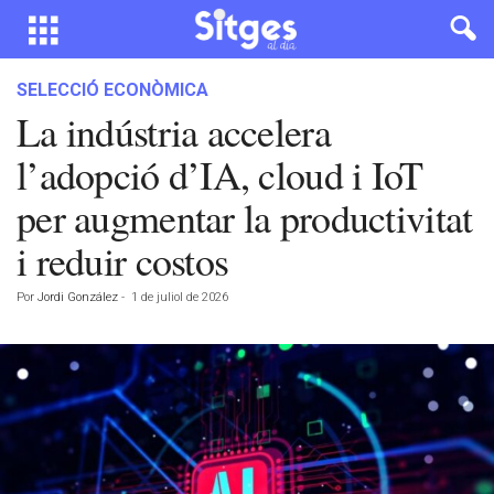
SELECCIÓ ECONÒMICA
La indústria accelera
l’adopció d’IA, cloud i IoT
per augmentar la productivitat
i reduir costos
Por
Jordi González
-
1 de juliol de 2026