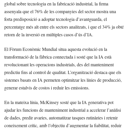
global sobre tecnologia en la fabricació industrial, la firma
assenyala que el 76% de les companyies del sector mostra una
forta predisposició a adoptar tecnologia d’avantguarda, el
percentatge més alt entre els sectors analitzats, i que el 34% ja obté
retorn de la inversió en múltiples casos d’ús d’IA.
El Fòrum Econòmic Mundial situa aquesta evolució en la
transformació de la fàbrica connectada i sosté que la IA està
revolucionant les operacions industrials, des del manteniment
predictiu fins al control de qualitat. L’organització destaca que els
sistemes basats en IA permeten optimitzar les línies de producció,
generar estalvis de costos i reduir les emissions.
En la mateixa línia, McKinsey sosté que la IA generativa pot
ajudar les funcions de manteniment industrial a accelerar l’anàlisi
de dades, predir avaries, automatitzar tasques rutinàries i retenir
coneixement crític, amb l’objectiu d’augmentar la fiabilitat, reduir