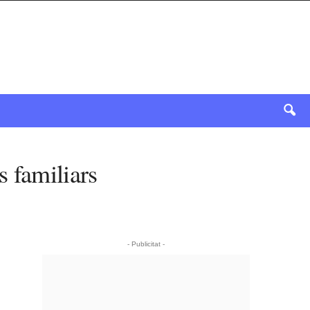
s familiars
- Publicitat -