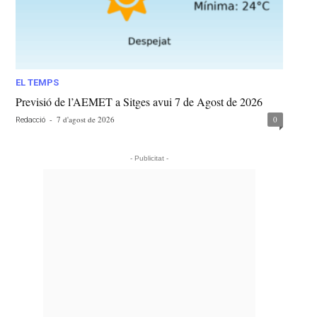
EL TEMPS
Previsió de l’AEMET a Sitges avui 7 de Agost de 2026
-
7 d'agost de 2026
0
Redacció
- Publicitat -