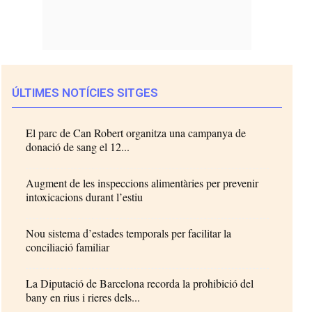
ÚLTIMES NOTÍCIES SITGES
El parc de Can Robert organitza una campanya de
donació de sang el 12...
Augment de les inspeccions alimentàries per prevenir
intoxicacions durant l’estiu
Nou sistema d’estades temporals per facilitar la
conciliació familiar
La Diputació de Barcelona recorda la prohibició del
bany en rius i rieres dels...