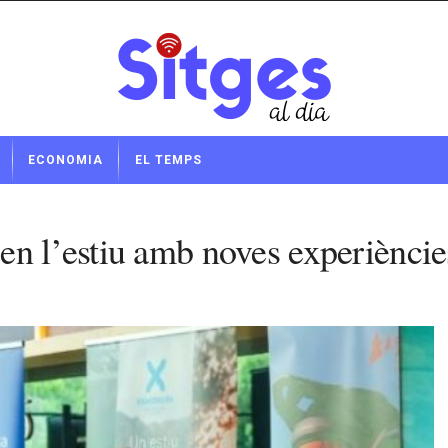
ECONOMIA
EL TEMPS
en l’estiu amb noves experièncie