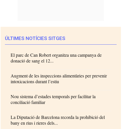
ÚLTIMES NOTÍCIES SITGES
El parc de Can Robert organitza una campanya de
donació de sang el 12...
Augment de les inspeccions alimentàries per prevenir
intoxicacions durant l’estiu
Nou sistema d’estades temporals per facilitar la
conciliació familiar
La Diputació de Barcelona recorda la prohibició del
bany en rius i rieres dels...