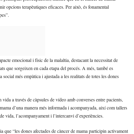
enir opcions terapèutiques eficaces. Per això, és fonamental
pes”.
mpacte emocional i físic de la malaltia, destacant la necessitat de
ts que sorgeixen en cada etapa del procés. A més, també es
a social més empàtica i ajustada a les realitats de totes les dones
n vida a través de càpsules de vídeo amb converses entre pacients,
 de mama d’una manera més informada i acompanyada, així com tallers
t de vida, l’acompanyament i l’intercanvi d’experiències.
ia que “les dones afectades de càncer de mama participin activament