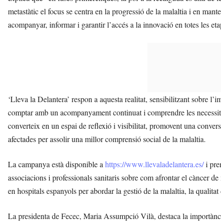
metastàtic el focus se centra en la progressió de la malaltia i en mant
acompanyar, informar i garantir l’accés a la innovació en totes les eta
‘Lleva la Delantera’ respon a aquesta realitat, sensibilitzant sobre l’i
comptar amb un acompanyament continuat i comprendre les necessita
converteix en un espai de reflexió i visibilitat, promovent una convers
afectades per assolir una millor comprensió social de la malaltia.
La campanya està disponible a
https://www.llevaladelantera.es/
i pre
associacions i professionals sanitaris sobre com afrontar el càncer
en hospitals espanyols per abordar la gestió de la malaltia, la qualita
La presidenta de Fecec, Maria Assumpció Vilà, destaca la importànc