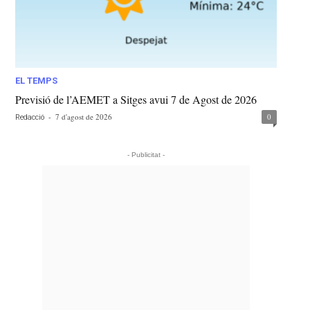
EL TEMPS
Previsió de l’AEMET a Sitges avui 7 de Agost de 2026
-
7 d'agost de 2026
0
Redacció
- Publicitat -