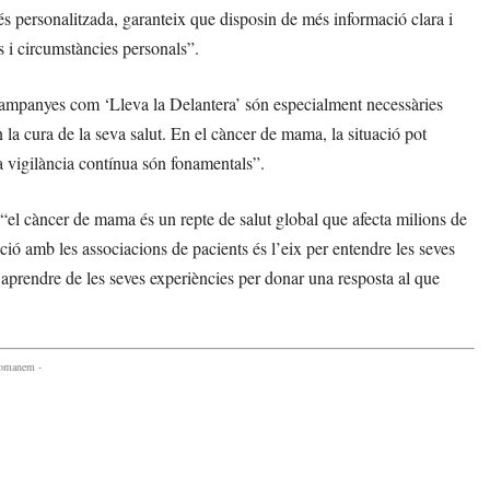
és personalitzada, garanteix que disposin de més informació clara i
s i circumstàncies personals”.
ampanyes com ‘Lleva la Delantera’ són especialment necessàries
 la cura de la seva salut. En el càncer de mama, la situació pot
la vigilància contínua són fonamentals”.
el càncer de mama és un repte de salut global que afecta milions de
ació amb les associacions de pacients és l’eix per entendre les seves
 i aprendre de les seves experiències per donar una resposta al que
comanem -