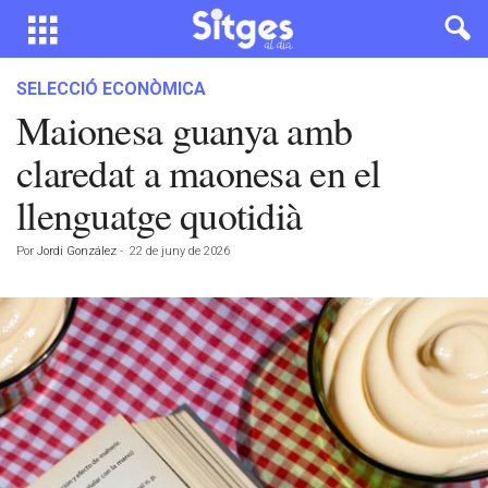
SELECCIÓ ECONÒMICA
Maionesa guanya amb
claredat a maonesa en el
llenguatge quotidià
Por
Jordi González
-
22 de juny de 2026