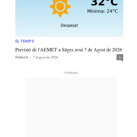
EL TEMPS
Previsió de l’AEMET a Sitges avui 7 de Agost de 2026
-
7 d'agost de 2026
0
Redacció
- Publicitat -