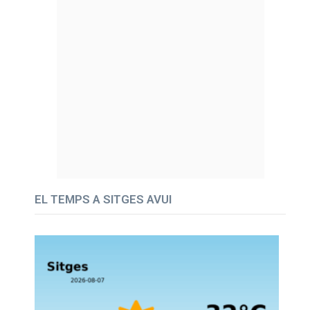
EL TEMPS A SITGES AVUI