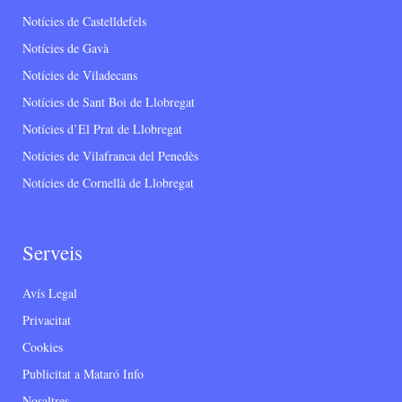
Notícies de Castelldefels
Notícies de Gavà
Notícies de Viladecans
Notícies de Sant Boi de Llobregat
Notícies d’El Prat de Llobregat
Notícies de Vilafranca del Penedès
Notícies de Cornellà de Llobregat
Serveis
Avís Legal
Privacitat
Cookies
Publicitat a Mataró Info
Nosaltres