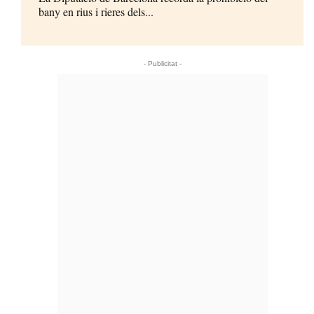
bany en rius i rieres dels...
- Publicitat -