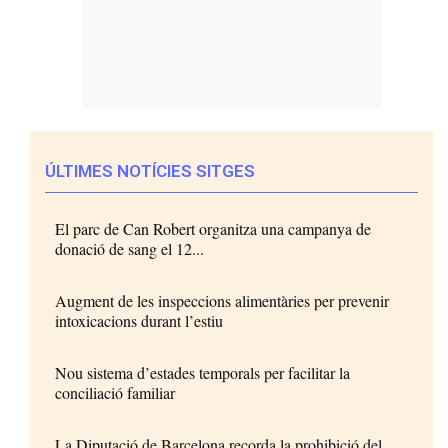
ÚLTIMES NOTÍCIES SITGES
El parc de Can Robert organitza una campanya de
donació de sang el 12...
Augment de les inspeccions alimentàries per prevenir
intoxicacions durant l’estiu
Nou sistema d’estades temporals per facilitar la
conciliació familiar
La Diputació de Barcelona recorda la prohibició del