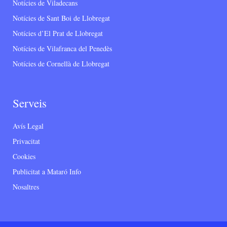
Notícies de Viladecans
Notícies de Sant Boi de Llobregat
Notícies d’El Prat de Llobregat
Notícies de Vilafranca del Penedès
Notícies de Cornellà de Llobregat
Serveis
Avís Legal
Privacitat
Cookies
Publicitat a Mataró Info
Nosaltres