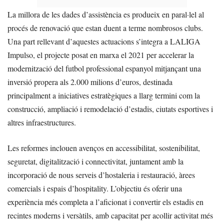
La millora de les dades d’assistència es produeix en paral·lel al
procés de renovació que estan duent a terme nombrosos clubs.
Una part rellevant d’aquestes actuacions s’integra a LALIGA
Impulso, el projecte posat en marxa el 2021 per accelerar la
modernització del futbol professional espanyol mitjançant una
inversió propera als 2.000 milions d’euros, destinada
principalment a iniciatives estratègiques a llarg termini com la
construcció, ampliació i remodelació d’estadis, ciutats esportives i
altres infraestructures.
Les reformes inclouen avenços en accessibilitat, sostenibilitat,
seguretat, digitalització i connectivitat, juntament amb la
incorporació de nous serveis d’hostaleria i restauració, àrees
comercials i espais d’hospitality. L’objectiu és oferir una
experiència més completa a l’aficionat i convertir els estadis en
recintes moderns i versàtils, amb capacitat per acollir activitat més