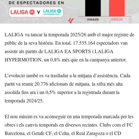
LALIGA va tancar la temporada 2025/26 amb el major registre de
públic de la seva història. En total, 17.535.164 espectadors van
assistir als partits de LALIGA EA SPORTS i LALIGA
HYPERMOTION, un 0,8% més que en la campanya anterior.
L’evolució també es va traslladar a la mitjana d’assistència. Cada
partit va reunir 20.776 aficionats de mitjana, la xifra més alta
assolida fins ara i un 0,5% superior a la registrada durant la
temporada 2024/25.
El nou màxim es va aconseguir en una temporada marcada per les
obres i els canvis temporals en diversos recintes. Clubs com el FC
Barcelona, el Getafe CF, el Celta, el Real Zaragoza o el CD