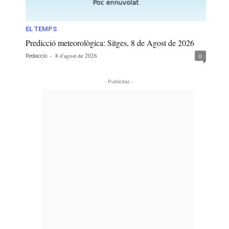
EL TEMPS
Predicció meteorològica: Sitges, 8 de Agost de 2026
-
8 d'agost de 2026
0
Redacció
- Publicitat -