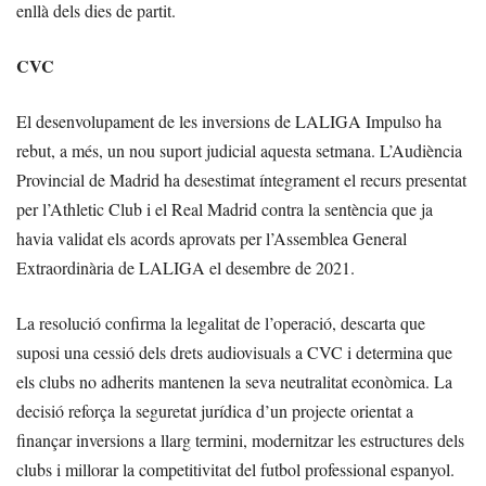
enllà dels dies de partit.
CVC
El desenvolupament de les inversions de LALIGA Impulso ha
rebut, a més, un nou suport judicial aquesta setmana. L’Audiència
Provincial de Madrid ha desestimat íntegrament el recurs presentat
per l’Athletic Club i el Real Madrid contra la sentència que ja
havia validat els acords aprovats per l’Assemblea General
Extraordinària de LALIGA el desembre de 2021.
La resolució confirma la legalitat de l’operació, descarta que
suposi una cessió dels drets audiovisuals a CVC i determina que
els clubs no adherits mantenen la seva neutralitat econòmica. La
decisió reforça la seguretat jurídica d’un projecte orientat a
finançar inversions a llarg termini, modernitzar les estructures dels
clubs i millorar la competitivitat del futbol professional espanyol.