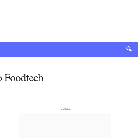
po Foodtech
- Publicitat -