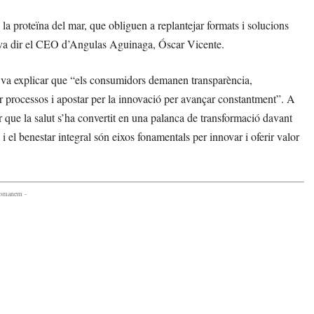
a la proteïna del mar, que obliguen a replantejar formats i solucions
”, va dir el CEO d’Angulas Aguinaga, Óscar Vicente.
, va explicar que “els consumidors demanen transparència,
car processos i apostar per la innovació per avançar constantment”. A
ue la salut s’ha convertit en una palanca de transformació davant
i el benestar integral són eixos fonamentals per innovar i oferir valor
comanem -