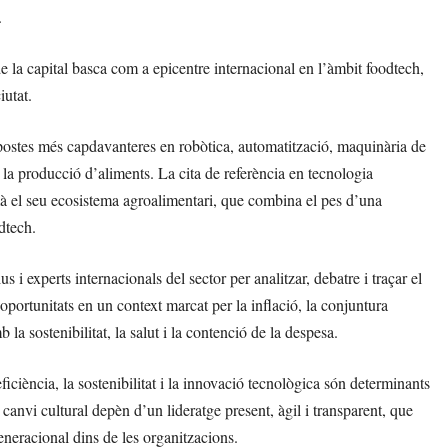
.
de la capital basca com a epicentre internacional en l’àmbit foodtech,
iutat.
postes més capdavanteres en robòtica, automatització, maquinària de
 la producció d’aliments. La cita de referència en tecnologia
mà el seu ecosistema agroalimentari, que combina el pes d’una
dtech.
 experts internacionals del sector per analitzar, debatre i traçar el
 i oportunitats en un context marcat per la inflació, la conjuntura
a sostenibilitat, la salut i la contenció de la despesa.
ficiència, la sostenibilitat i la innovació tecnològica són determinants
 canvi cultural depèn d’un lideratge present, àgil i transparent, que
eneracional dins de les organitzacions.