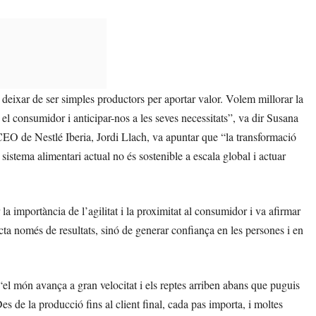
 deixar de ser simples productors per aportar valor. Volem millorar la
 el consumidor i anticipar-nos a les seves necessitats”, va dir Susana
CEO de Nestlé Iberia, Jordi Llach, va apuntar que “la transformació
sistema alimentari actual no és sostenible a escala global i actuar
a importància de l’agilitat i la proximitat al consumidor i va afirmar
cta només de resultats, sinó de generar confiança en les persones i en
 món avança a gran velocitat i els reptes arriben abans que puguis
Des de la producció fins al client final, cada pas importa, i moltes