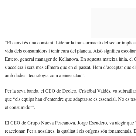
“El canvi és una constant. Liderar la transformació del sector implica
vida dels consumidors i tenir cura del planeta. Això significa escoltar
Entero, general manager de Kellanova. En aquesta mateixa línia, el 
s’accelera i serà més efímera que en el passat. Hem d’acceptar que el 
amb dades i tecnologia com a eines clau”.
Per la seva banda, el CEO de Deoleo, Cristóbal Valdés, va subratllar l
que “els equips han d’entendre que adaptar-se és essencial. No es tra
el consumidor”.
El CEO de Grupo Nueva Pescanova, Jorge Escudero, va afegir que “el
reaccionar. Per a nosaltres, la qualitat i els orígens són fonamentals. 