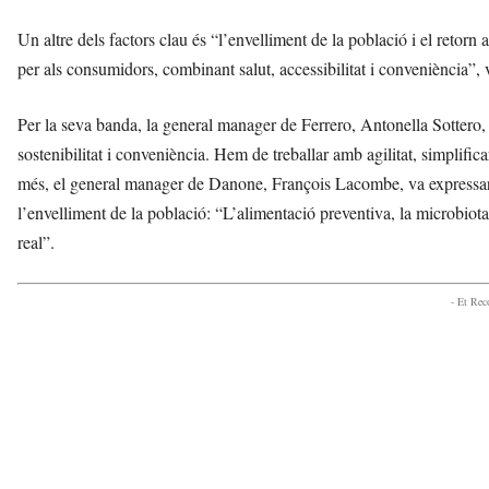
Un altre dels factors clau és “l’envelliment de la població i el retorn 
per als consumidors, combinant salut, accessibilitat i conveniència
Per la seva banda, la general manager de Ferrero, Antonella Sottero
sostenibilitat i conveniència. Hem de treballar amb agilitat, simplifi
més, el general manager de Danone, François Lacombe, va expressar q
l’envelliment de la població: “L’alimentació preventiva, la microbiota 
real”.
- Et Re