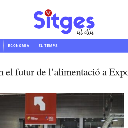
ECONOMIA
EL TEMPS
n el futur de l’alimentació a Ex