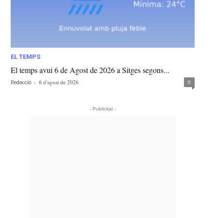
EL TEMPS
El temps avui 6 de Agost de 2026 a Sitges segons...
-
6 d'agost de 2026
0
Redacció
- Publicitat -