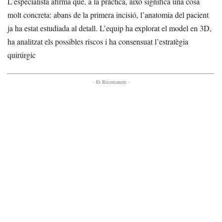
L’especialista afirma que, a la pràctica, això significa una cosa
molt concreta: abans de la primera incisió, l’anatomia del pacient
ja ha estat estudiada al detall. L’equip ha explorat el model en 3D,
ha analitzat els possibles riscos i ha consensuat l’estratègia
quirúrgic
- Et Recomanem -