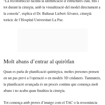
“La reconstrucció facilita la identificació d’estructures clau, fins i
tot durant la cirurgia, amb la visualització del model directament a
la consola”, explica el Dr. Baltasar Liebert Álvarez, cirurgià
toràcic de l’Hospital Universitari La Paz.
Molt abans d’entrar al quiròfan
Quan es parla de planificació quirúrgica, moltes persones pensen
en un pas previ a l’operació o en models 3D cridaners. Tanmateix,
la planificació avançada és un procés continu que comença molt
abans i no acaba quan finalitza la cirurgia.
Tot comença amb proves d’imatge com el TAC o la ressonància