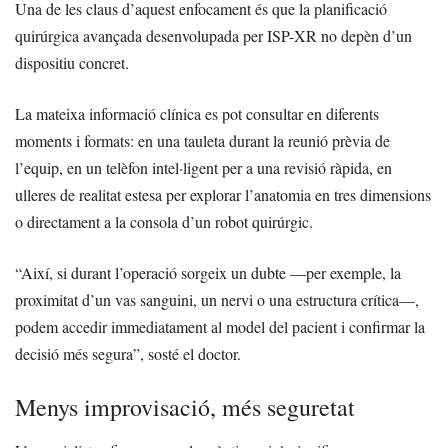
Una de les claus d’aquest enfocament és que la planificació
quirúrgica avançada desenvolupada per ISP-XR no depèn d’un
dispositiu concret.
La mateixa informació clínica es pot consultar en diferents
moments i formats: en una tauleta durant la reunió prèvia de
l’equip, en un telèfon intel·ligent per a una revisió ràpida, en
ulleres de realitat estesa per explorar l’anatomia en tres dimensions
o directament a la consola d’un robot quirúrgic.
“Així, si durant l’operació sorgeix un dubte —per exemple, la
proximitat d’un vas sanguini, un nervi o una estructura crítica—,
podem accedir immediatament al model del pacient i confirmar la
decisió més segura”, sosté el doctor.
Menys improvisació, més seguretat