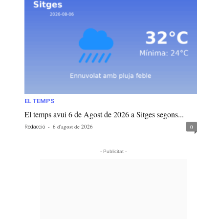
EL TEMPS
El temps avui 6 de Agost de 2026 a Sitges segons...
-
6 d'agost de 2026
0
Redacció
- Publicitat -