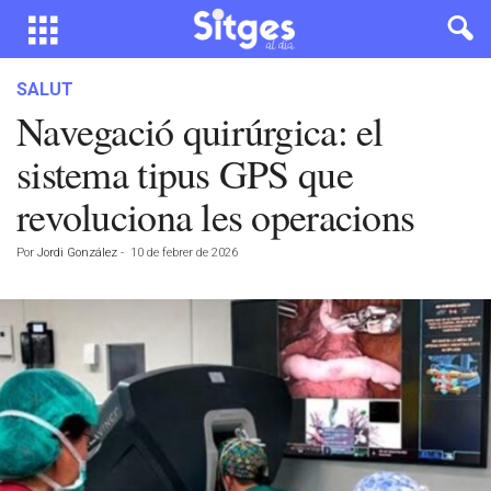
SALUT
Navegació quirúrgica: el
sistema tipus GPS que
revoluciona les operacions
Por
Jordi González
-
10 de febrer de 2026