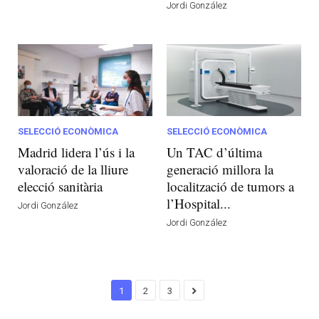
Jordi González
SELECCIÓ ECONÒMICA
SELECCIÓ ECONÒMICA
Madrid lidera l’ús i la
Un TAC d’última
valoració de la lliure
generació millora la
elecció sanitària
localització de tumors a
l’Hospital...
Jordi González
Jordi González
1
2
3