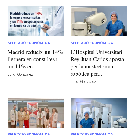
SELECCIÓ ECONÒMICA
SELECCIÓ ECONÒMICA
Madrid redueix un 14%
L’Hospital Universitari
l’espera en consultes i
Rey Juan Carlos aposta
un 11% en...
per la mastectomia
robòtica per...
Jordi González
Jordi González
SELECCIÓ ECONÒMICA
SELECCIÓ ECONÒMICA