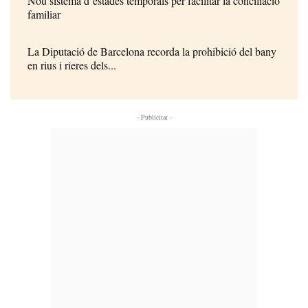
Nou sistema d’estades temporals per facilitar la conciliació
familiar
La Diputació de Barcelona recorda la prohibició del bany
en rius i rieres dels...
- Publicitat -