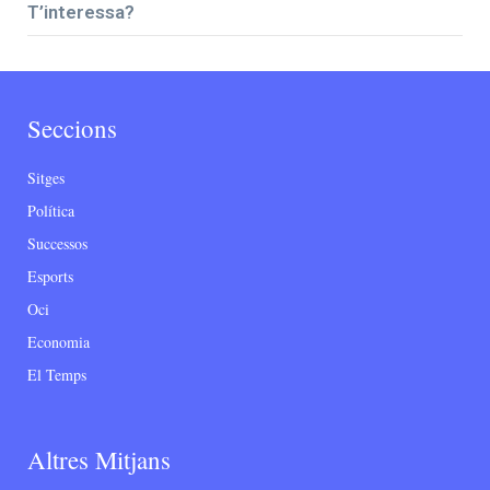
T’interessa?
Seccions
Sitges
Política
Successos
Esports
Oci
Economia
El Temps
Altres Mitjans