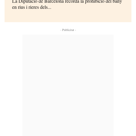
La Diputació de Barcelona recorda la prohibició del bany
en rius i rieres dels...
- Publicitat -