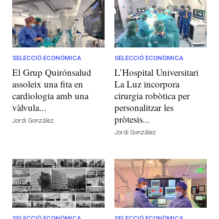
SELECCIÓ ECONÒMICA
SELECCIÓ ECONÒMICA
El Grup Quirónsalud
L’Hospital Universitari
assoleix una fita en
La Luz incorpora
cardiologia amb una
cirurgia robòtica per
vàlvula...
personalitzar les
pròtesis...
Jordi González
Jordi González
SELECCIÓ ECONÒMICA
SELECCIÓ ECONÒMICA