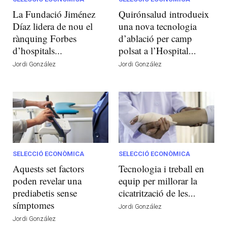
La Fundació Jiménez
Quirónsalud introdueix
Díaz lidera de nou el
una nova tecnologia
rànquing Forbes
d’ablació per camp
d’hospitals...
polsat a l’Hospital...
Jordi González
Jordi González
SELECCIÓ ECONÒMICA
SELECCIÓ ECONÒMICA
Aquests set factors
Tecnologia i treball en
poden revelar una
equip per millorar la
prediabetis sense
cicatrització de les...
símptomes
Jordi González
Jordi González