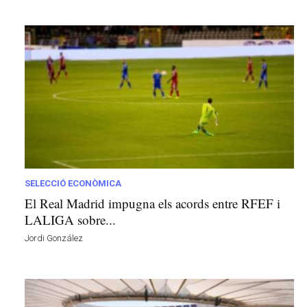
SELECCIÓ ECONÒMICA
El Real Madrid impugna els acords entre RFEF i
LALIGA sobre...
Jordi González