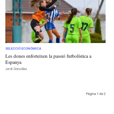
SELECCIÓ ECONÒMICA
Les dones enforteixen la passió futbolística a
Espanya
Jordi González
Página 1 de 2