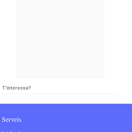
T’interessa?
Serveis