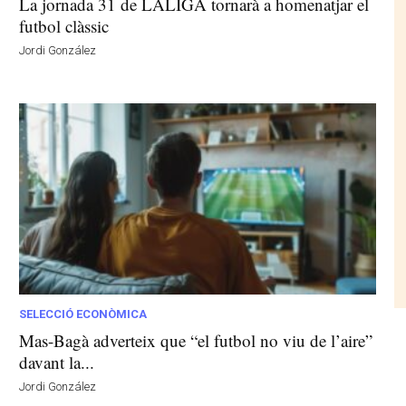
La jornada 31 de LALIGA tornarà a homenatjar el
futbol clàssic
Jordi González
SELECCIÓ ECONÒMICA
Mas-Bagà adverteix que “el futbol no viu de l’aire”
davant la...
Jordi González