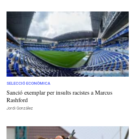
SELECCIÓ ECONÒMICA
Sanció exemplar per insults racistes a Marcus
Rashford
Jordi González