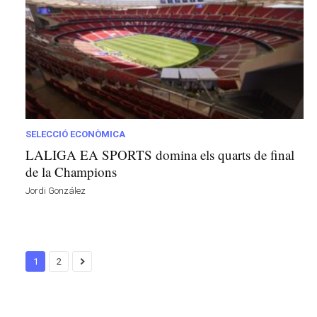
SELECCIÓ ECONÒMICA
LALIGA EA SPORTS domina els quarts de final
de la Champions
Jordi González
1
2