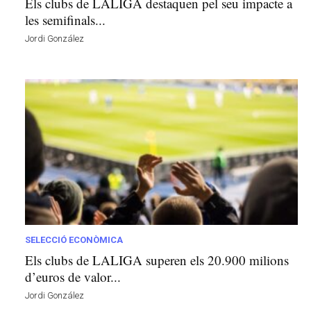
Els clubs de LALIGA destaquen pel seu impacte a
les semifinals...
Jordi González
SELECCIÓ ECONÒMICA
Els clubs de LALIGA superen els 20.900 milions
d’euros de valor...
Jordi González