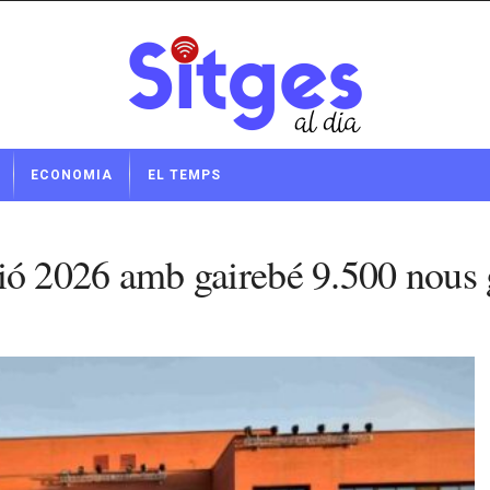
ECONOMIA
EL TEMPS
ó 2026 amb gairebé 9.500 nous 