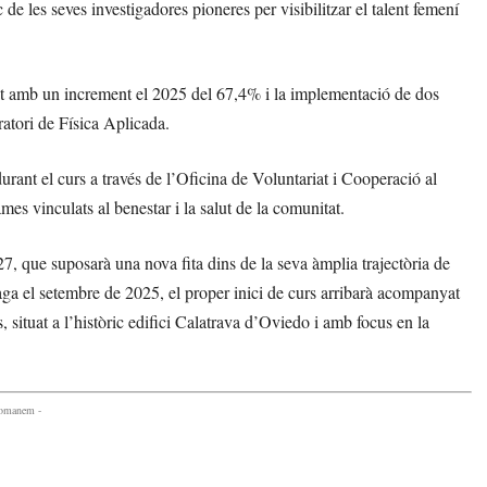
e les seves investigadores pioneres per visibilitzar el talent femení
at amb un increment el 2025 del 67,4% i la implementació de dos
ratori de Física Aplicada.
durant el curs a través de l’Oficina de Voluntariat i Cooperació al
es vinculats al benestar i la salut de la comunitat.
, que suposarà una nova fita dins de la seva àmplia trajectòria de
 el setembre de 2025, el proper inici de curs arribarà acompanyat
 situat a l’històric edifici Calatrava d’Oviedo i amb focus en la
comanem -