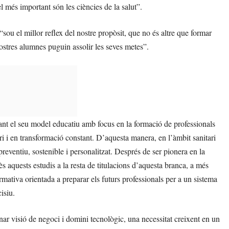
l més important són les ciències de la salut”.
ou el millor reflex del nostre propòsit, que no és altre que formar
stres alumnes puguin assolir les seves metes”.
ant el seu model educatiu amb focus en la formació de professionals
ri i en transformació constant. D’aquesta manera, en l’àmbit sanitari
reventiu, sostenible i personalitzat. Després de ser pionera en la
ès aquests estudis a la resta de titulacions d’aquesta branca, a més
mativa orientada a preparar els futurs professionals per a un sistema
isiu.
ar visió de negoci i domini tecnològic, una necessitat creixent en un