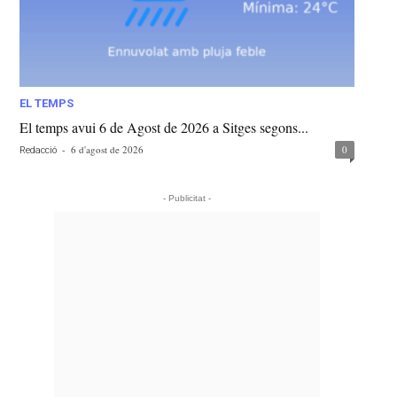
EL TEMPS
El temps avui 6 de Agost de 2026 a Sitges segons...
-
6 d'agost de 2026
0
Redacció
- Publicitat -