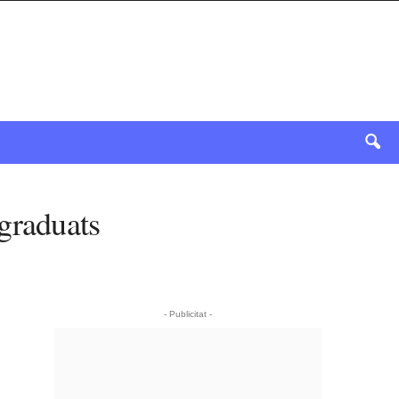
graduats
- Publicitat -