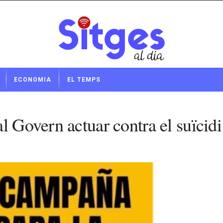
ECONOMIA
EL TEMPS
l Govern actuar contra el suïcidi