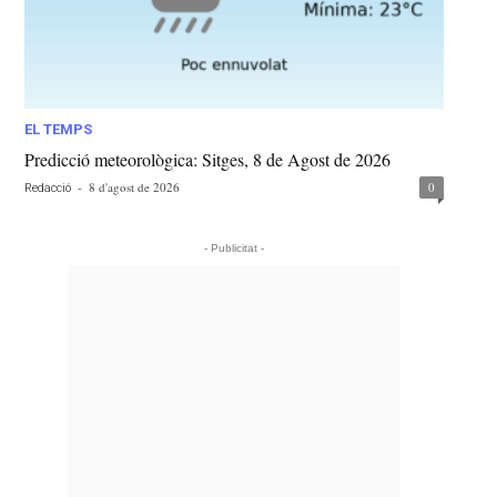
EL TEMPS
Predicció meteorològica: Sitges, 8 de Agost de 2026
-
8 d'agost de 2026
0
Redacció
- Publicitat -