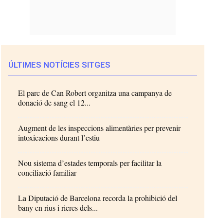
ÚLTIMES NOTÍCIES SITGES
El parc de Can Robert organitza una campanya de
donació de sang el 12...
Augment de les inspeccions alimentàries per prevenir
intoxicacions durant l’estiu
Nou sistema d’estades temporals per facilitar la
conciliació familiar
La Diputació de Barcelona recorda la prohibició del
bany en rius i rieres dels...