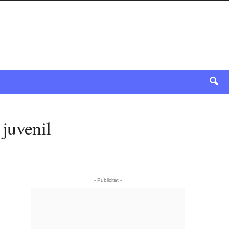
 juvenil
- Publicitat -