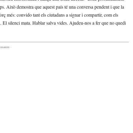
emps. Això demostra que aquest país té una conversa pendent i que la
orç més: convido tant els ciutadans a signar i compartir, com els
 El silenci mata. Hablar salva vides. Ajudeu-nos a fer que no quedi
comanem -