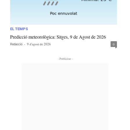
EL TEMPS
Predicció meteorològica: Sitges, 9 de Agost de 2026
-
9 d'agost de 2026
0
Redacció
- Publicitat -